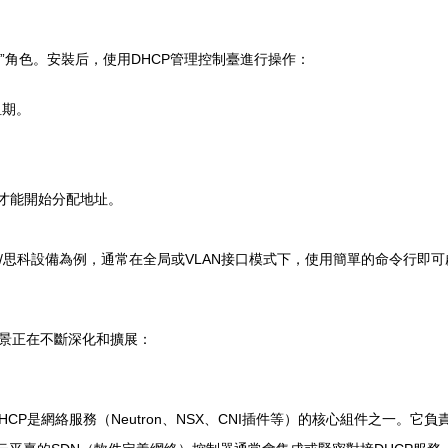
器”角色。安裝后，使用DHCP管理控制臺進行操作：
租期。
），它才能開始分配地址。
為/思科設備為例，通常在全局或VLAN接口模式下，使用簡單的命令行即
場景正在不斷深化和擴展：
es等平臺中，DHCP是網絡服務（Neutron、NSX、CNI插件等）的核心組件