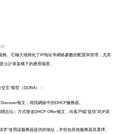
關重要的基礎服務。它極大地簡化了IP地址等網絡參數的配置與管理，尤其
別是云計算架構下的應用場景。
交互”模型（DORA）：
Discover報文，尋找網絡中的DHCP服務器。
位）方式發送DHCP Offer報文，向客戶端“提供”此IP及
正式“請求”使用該服務器提供的地址，并告知其他服務器其選擇。