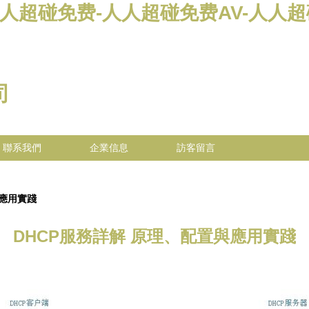
人人超碰免费-人人超碰免费AV-人人
司
聯系我們
企業信息
訪客留言
與應用實踐
DHCP服務詳解 原理、配置與應用實踐