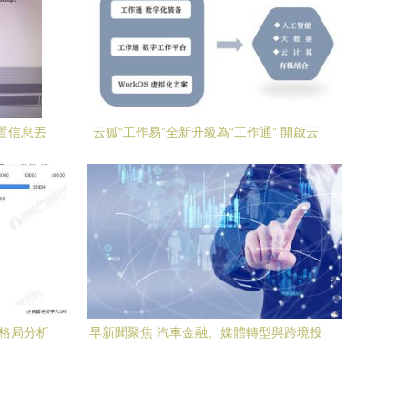
配置信息丟
云狐“工作易”全新升級為“工作通” 開啟云
計算裝備技術服務新篇章
爭格局分析
早新聞聚焦 汽車金融、媒體轉型與跨境投
資新動向