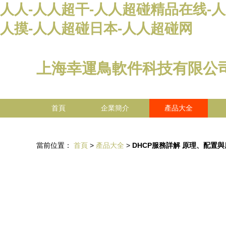
人人-人人超干-人人超碰精品在线-
人摸-人人超碰日本-人人超碰网
上海幸運鳥軟件科技有限公
首頁
企業簡介
產品大全
當前位置：
首頁
>
產品大全
>
DHCP服務詳解 原理、配置