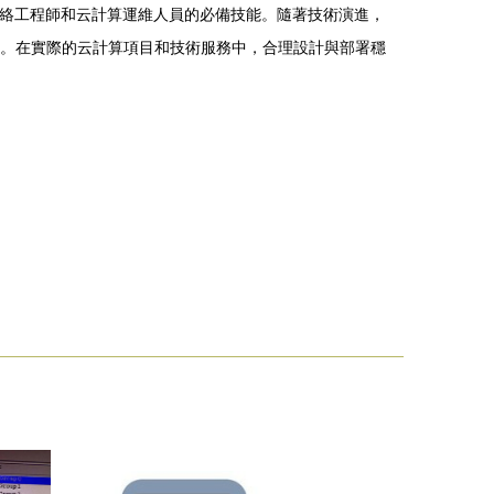
網絡工程師和云計算運維人員的必備技能。隨著技術演進，
支撐。在實際的云計算項目和技術服務中，合理設計與部署穩