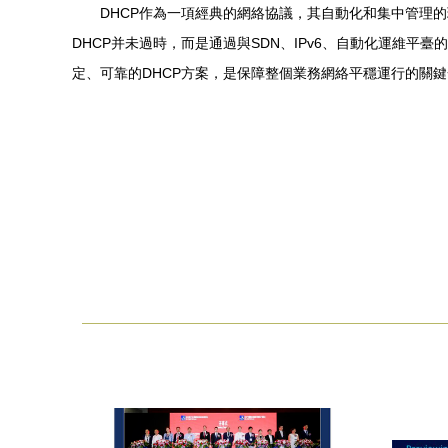
DHCP作為一項經典的網絡協議，其自動化和集中管理
DHCP并未過時，而是通過與SDN、IPv6、自動化運維
定、可靠的DHCP方案，是保障整個業務網絡平穩運行的關